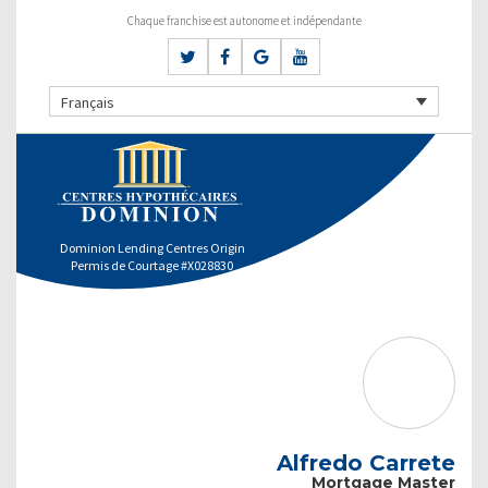
Chaque franchise est autonome et indépendante
Français
Dominion Lending Centres Origin
Permis de Courtage #X028830
Alfredo Carrete
Mortgage Master