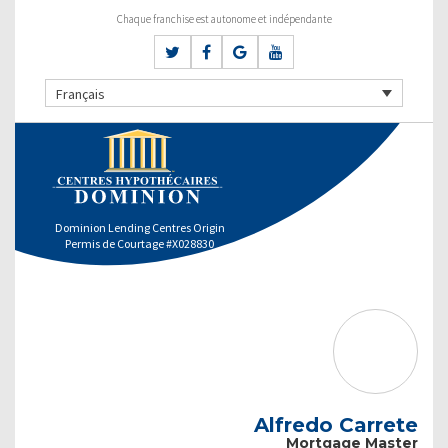
Chaque franchise est autonome et indépendante
Français
Dominion Lending Centres Origin
Permis de Courtage #X028830
Alfredo Carrete
Mortgage Master