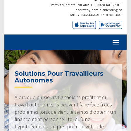
Permis d’initiateur #CARRETE FINANCIAL GROUP
acarrete@dominionlending.ca
Tel:
7788463446
Cell:
778-846-3446
Solutions Pour Travailleurs
Autonomes
Alors que plusieurs Canadiens profitent du
travail autonome, ils peuvent faire face à des
problèmes lorsque vient le temps d’obtenir un
financement personnel, tel qu’une
hypothèque ou un prêt pour un véhicule.