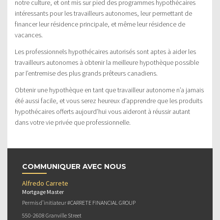
notre culture, et ont mis sur pied des programmes hypothécaires
intéressants pour les travailleurs autonomes, leur permettant de
financer leur résidence principale, et même leur résidence de
vacances.
Les professionnels hypothécaires autorisés sont aptes à aider les
travailleurs autonomes à obtenir la meilleure hypothèque possible
par l’entremise des plus grands prêteurs canadiens.
Obtenir une hypothèque en tant que travailleur autonome n’a jamais
été aussi facile, et vous serez heureux d’apprendre que les produits
hypothécaires offerts aujourd’hui vous aideront à réussir autant
dans votre vie privée que professionnelle.
COMMUNIQUER AVEC NOUS
Alfredo Carrete
Mortgage Master
Permis d’initiateur #CARRETE FINANCIAL GROUP
550-2608 Granville Street