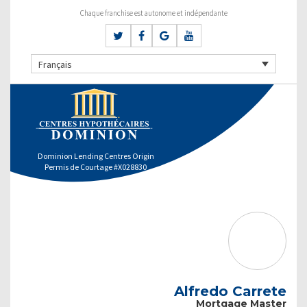
Chaque franchise est autonome et indépendante
Français
Dominion Lending Centres Origin
Permis de Courtage #X028830
Alfredo Carrete
Mortgage Master