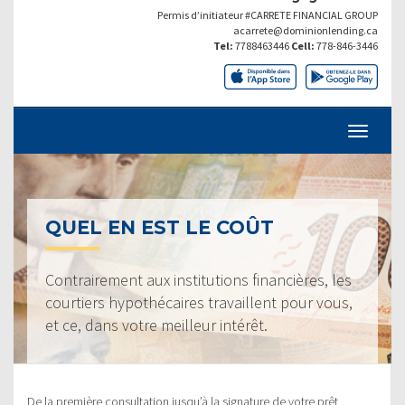
Permis d’initiateur #CARRETE FINANCIAL GROUP
acarrete@dominionlending.ca
Tel:
7788463446
Cell:
778-846-3446
QUEL EN EST LE COÛT
Contrairement aux institutions financières, les
courtiers hypothécaires travaillent pour vous,
et ce, dans votre meilleur intérêt.
De la première consultation jusqu’à la signature de votre prêt