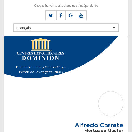
Chaque franchise est autonome et indépendante
Français
Dominion Lending Centres Origin
Permis de Courtage #X028830
Alfredo Carrete
Mortgage Master